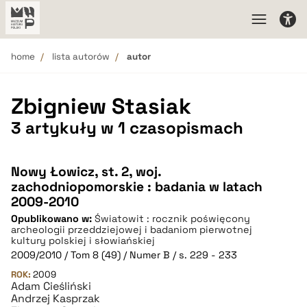
home
lista autorów
autor
Zbigniew Stasiak
3 artykuły w 1 czasopismach
Nowy Łowicz, st. 2, woj.
zachodniopomorskie : badania w latach
2009-2010
Opublikowano w:
Światowit : rocznik poświęcony
archeologii przeddziejowej i badaniom pierwotnej
kultury polskiej i słowiańskiej
2009/2010 / Tom 8 (49) / Numer B / s. 229 - 233
ROK:
2009
Adam Cieśliński
Andrzej Kasprzak