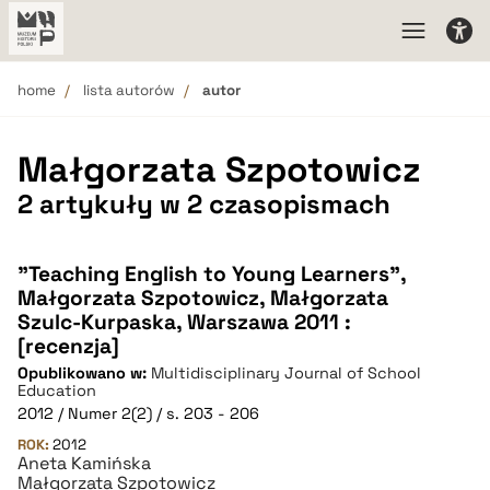
home
lista autorów
autor
Małgorzata Szpotowicz
2 artykuły w 2 czasopismach
"Teaching English to Young Learners",
Małgorzata Szpotowicz, Małgorzata
Szulc-Kurpaska, Warszawa 2011 :
[recenzja]
Opublikowano w:
Multidisciplinary Journal of School
Education
2012 / Numer 2(2) / s. 203 - 206
ROK:
2012
Aneta Kamińska
Małgorzata Szpotowicz