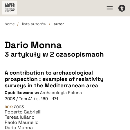
home
lista autorów
autor
Dario Monna
3 artykuły w 2 czasopismach
A contribution to archaeological
prospection : examples of resistivity
surveys in the Mediterranean area
Opublikowano w:
Archaeologia Polona
2003 / Tom 41 / s. 169 - 171
ROK:
2003
Roberto Gabrielli
Teresa Iuliano
Paolo Mauriello
Dario Monna