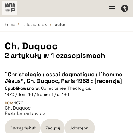
home
lista autorów
autor
Ch. Duquoc
2 artykuły w 1 czasopismach
"Christologie : essai dogmatique : l'homme
Jésus", Ch. Duquoc, Paris 1968 : [recenzja]
Opublikowano w:
Collectanea Theologica
1970 / Tom 40 / Numer 1 / s. 180
ROK:
1970
Ch. Duquoc
Piotr Lenartowicz
Pełny tekst
Zacytuj
Udostępnij