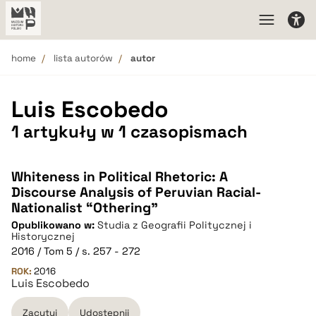
home
lista autorów
autor
Luis Escobedo
1 artykuły w 1 czasopismach
Whiteness in Political Rhetoric: A
Discourse Analysis of Peruvian Racial-
Nationalist “Othering”
Opublikowano w:
Studia z Geografii Politycznej i
Historycznej
2016 / Tom 5 / s. 257 - 272
ROK:
2016
Luis Escobedo
Zacytuj
Udostępnij