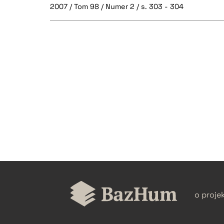
2007 / Tom 98 / Numer 2 / s. 303 - 304
CZYSTY TEKST
BIBTEX
o proje