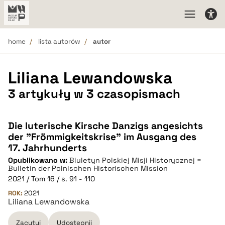
home
lista autorów
autor
Liliana Lewandowska
3 artykuły w 3 czasopismach
Die luterische Kirsche Danzigs angesichts
der "Frömmigkeitskrise" im Ausgang des
17. Jahrhunderts
Opublikowano w:
Biuletyn Polskiej Misji Historycznej =
Bulletin der Polnischen Historischen Mission
2021 / Tom 16 / s. 91 - 110
ROK:
2021
Liliana Lewandowska
Zacytuj
Udostępnij