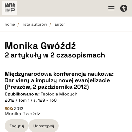
home
lista autorów
autor
Monika Gwóźdź
2 artykuły w 2 czasopismach
Międzynarodowa konferencja naukowa:
Dar viery a impulzy novej evanjelizacie
(Preszów, 2 października 2012)
Opublikowano w:
Teologia Młodych
2012 / Tom 1 / s. 129 - 130
ROK:
2012
Monika Gwóźdź
Zacytuj
Udostępnij