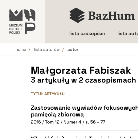
lista czasopism
lista au
home
lista autorów
autor
Wielkość liter
Małgorzata Fabiszak
3 artykuły w 2 czasopismach
TYTUŁ ARTYKUŁU
Zastosowanie wywiadów fokusowych
pamięcią zbiorową
2016 / Tom 12 / Numer 4 / s. 56 - 77