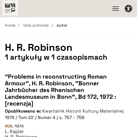
home
lista autorów
autor
H. R. Robinson
1 artykuły w 1 czasopismach
"Problems in reconstructing Roman
Armour", H. R. Robinson, "Bonner
Jahrbücher des Rhenischen
Landesmuseum in Bonn", Bd 172, 1972 :
[recenzja]
Opublikowano w:
Kwartalnik Historii Kultury Materialnej
1974 / Tom 22 / Numer 4 / s. 757 - 758
ROK:
1974
L. Kajzer
H. R. Robinson