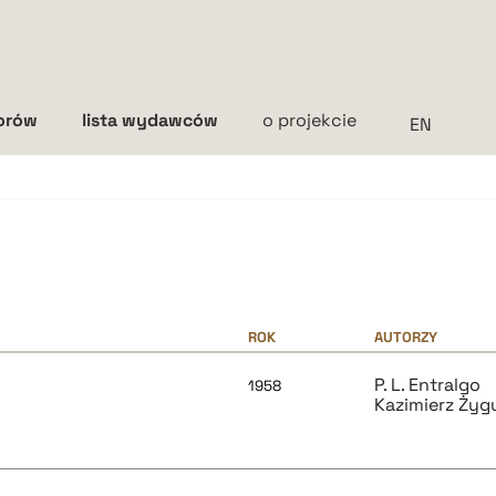
torów
lista wydawców
o projekcie
Interlinia
mała
średnia
duża
ROK
AUTORZY
P. L. Entralgo
1958
Kazimierz Żygu