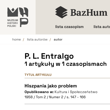
lista czasopism
lista au
home
lista autorów
autor
Wielkość liter
P. L. Entralgo
1 artykuły w 1 czasopismach
TYTUŁ ARTYKUŁU
Hiszpania jako problem
Opublikowano w:
Kultura i Społeczeństwo
1958 / Tom 2 / Numer 2 / s. 147 - 166