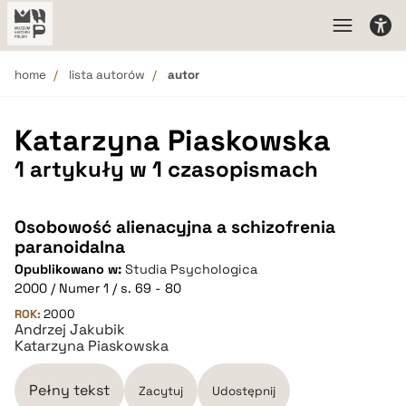
home
lista autorów
autor
Katarzyna Piaskowska
1 artykuły w 1 czasopismach
Osobowość alienacyjna a schizofrenia
paranoidalna
Opublikowano w:
Studia Psychologica
2000 / Numer 1 / s. 69 - 80
ROK:
2000
Andrzej Jakubik
Katarzyna Piaskowska
Pełny tekst
Zacytuj
Udostępnij