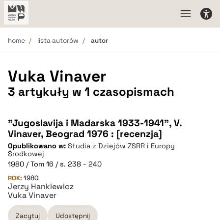
home
lista autorów
autor
Vuka Vinaver
3 artykuły w 1 czasopismach
"Jugoslavija i Madarska 1933-1941", V.
Vinaver, Beograd 1976 : [recenzja]
Opublikowano w:
Studia z Dziejów ZSRR i Europy
Środkowej
1980 / Tom 16 / s. 238 - 240
ROK:
1980
Jerzy Hankiewicz
Vuka Vinaver
Zacytuj
Udostępnij