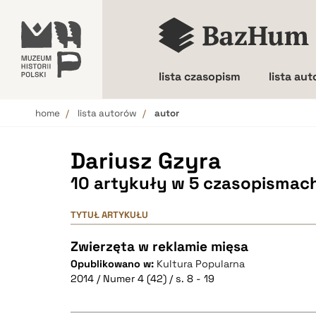
lista czasopism
lista au
home
lista autorów
autor
Wielkość liter
Dariusz Gzyra
10 artykuły w 5 czasopismac
TYTUŁ ARTYKUŁU
Zwierzęta w reklamie mięsa
Opublikowano w:
Kultura Popularna
2014 / Numer 4 (42) / s. 8 - 19