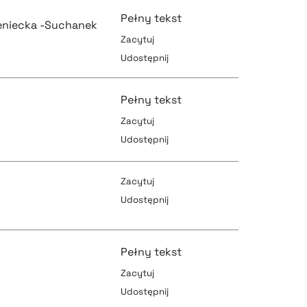
Pełny tekst
eniecka -Suchanek
Zacytuj
Udostępnij
pobierz cytat
Pełny tekst
Zacytuj
Udostępnij
pobierz cytat
pobierz cytat
Zacytuj
Udostępnij
pobierz cytat
pobierz cytat
Pełny tekst
Zacytuj
Udostępnij