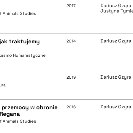
Dariusz Gzyra
2017
Justyna Tymi
of Animals Studies
 jak traktujemy
Dariusz Gzyra
2014
opismo Humanistyczne
Dariusz Gzyra
2019
ura
 przemocy w obronie
Dariusz Gzyra
2016
 Regana
of Animals Studies