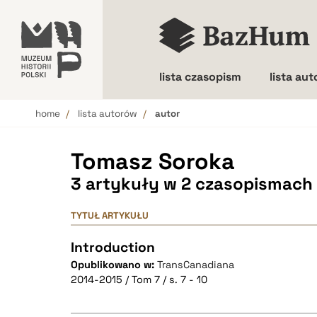
lista czasopism
lista au
home
lista autorów
autor
Wielkość liter
Tomasz Soroka
3 artykuły w 2 czasopismach
TYTUŁ ARTYKUŁU
Introduction
Opublikowano w:
TransCanadiana
2014-2015 / Tom 7 / s. 7 - 10