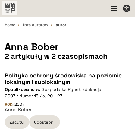
home
lista autorów
autor
Anna Bober
2 artykuły w 2 czasopismach
Polityka ochrony środowiska na poziomie
lokalnym i sublokalnym
Opublikowano w:
Gospodarka Rynek Edukacja
2007 / Numer 13 / s. 20 - 27
ROK:
2007
Anna Bober
Zacytuj
Udostępnij