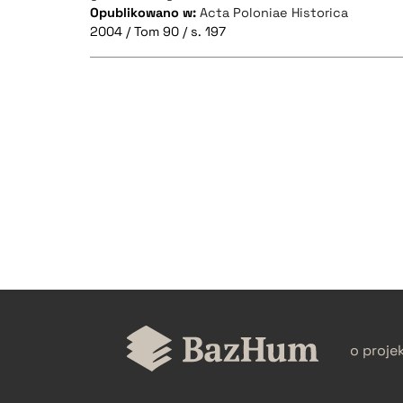
Opublikowano w:
Acta Poloniae Historica
2004 / Tom 90 / s. 197
CZYSTY TEKST
BIBTEX
o proje