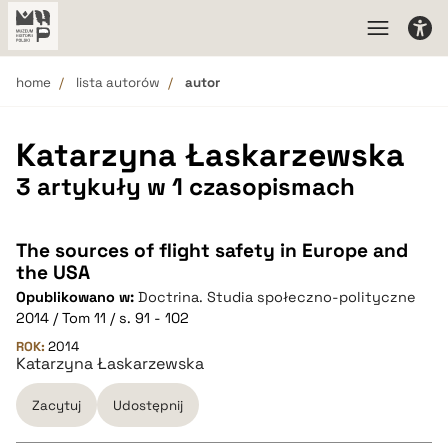
home
lista autorów
autor
Katarzyna Łaskarzewska
3 artykuły w 1 czasopismach
The sources of flight safety in Europe and
the USA
Opublikowano w:
Doctrina. Studia społeczno-polityczne
2014 / Tom 11 / s. 91 - 102
ROK:
2014
Katarzyna Łaskarzewska
Zacytuj
Udostępnij