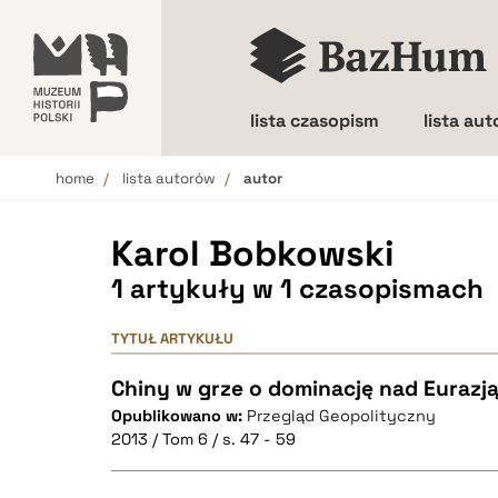
lista czasopism
lista au
home
lista autorów
autor
Wielkość liter
Karol Bobkowski
1 artykuły w 1 czasopismach
TYTUŁ ARTYKUŁU
Chiny w grze o dominację nad Eurazj
Opublikowano w:
Przegląd Geopolityczny
2013 / Tom 6 / s. 47 - 59