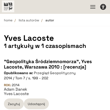
home
lista autorów
autor
Yves Lacoste
1 artykuły w 1 czasopismach
"Geopolityka Śródziemnomorza", Yves
Lacoste, Warszawa 2010 : [recenzja]
Opublikowano w:
Przegląd Geopolityczny
2014 / Tom 7 / s. 199 - 202
ROK:
2014
Adam Danek
Yves Lacoste
Zacytuj
Udostępnij