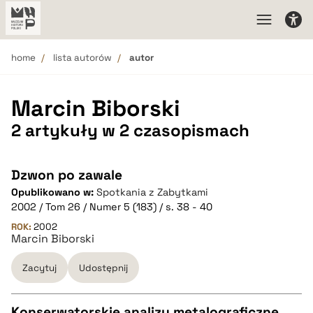
home
lista autorów
autor
Marcin Biborski
2 artykuły w 2 czasopismach
Dzwon po zawale
Opublikowano w:
Spotkania z Zabytkami
2002 / Tom 26 / Numer 5 (183) / s. 38 - 40
ROK:
2002
Marcin Biborski
Zacytuj
Udostępnij
Konserwatorskie analizy metalograficzne