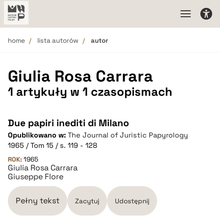
home
lista autorów
autor
Giulia Rosa Carrara
1 artykuły w 1 czasopismach
Due papiri inediti di Milano
Opublikowano w:
The Journal of Juristic Papyrology
1965 / Tom 15 / s. 119 - 128
ROK:
1965
Giulia Rosa Carrara
Giuseppe Flore
Pełny tekst
Zacytuj
Udostępnij