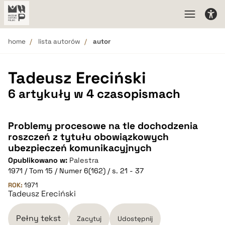
home
lista autorów
autor
Tadeusz Ereciński
6 artykuły w 4 czasopismach
Problemy procesowe na tle dochodzenia
roszczeń z tytułu obowiązkowych
ubezpieczeń komunikacyjnych
Opublikowano w:
Palestra
1971 / Tom 15 / Numer 6(162) / s. 21 - 37
ROK:
1971
Tadeusz Ereciński
Pełny tekst
Zacytuj
Udostępnij