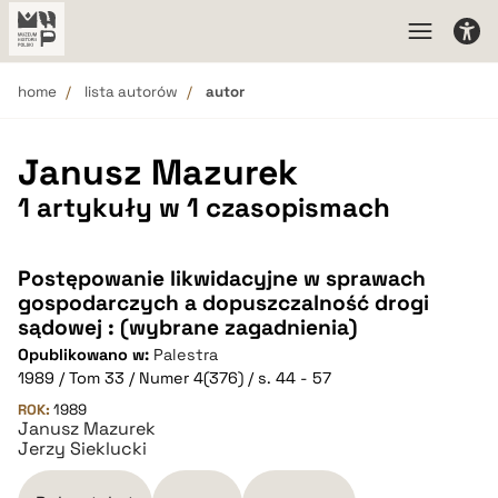
home
lista autorów
autor
Janusz Mazurek
1 artykuły w 1 czasopismach
Postępowanie likwidacyjne w sprawach
gospodarczych a dopuszczalność drogi
sądowej : (wybrane zagadnienia)
Opublikowano w:
Palestra
1989 / Tom 33 / Numer 4(376) / s. 44 - 57
ROK:
1989
Janusz Mazurek
Jerzy Sieklucki