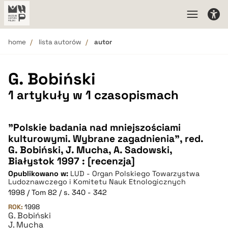
home
lista autorów
autor
G. Bobiński
1 artykuły w 1 czasopismach
"Polskie badania nad mniejszościami
kulturowymi. Wybrane zagadnienia", red.
G. Bobiński, J. Mucha, A. Sadowski,
Białystok 1997 : [recenzja]
Opublikowano w:
LUD - Organ Polskiego Towarzystwa
Ludoznawczego i Komitetu Nauk Etnologicznych
1998 / Tom 82 / s. 340 - 342
ROK:
1998
G. Bobiński
J. Mucha