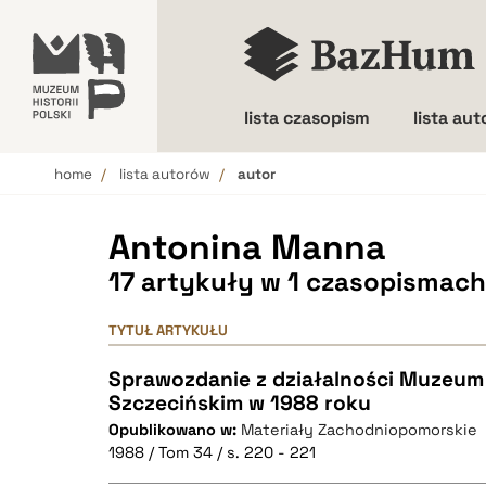
lista czasopism
lista au
home
lista autorów
autor
Wielkość liter
Antonina Manna
17 artykuły w 1 czasopismach
TYTUŁ ARTYKUŁU
Sprawozdanie z działalności Muzeum
Szczecińskim w 1988 roku
Opublikowano w:
Materiały Zachodniopomorskie
1988 / Tom 34 / s. 220 - 221