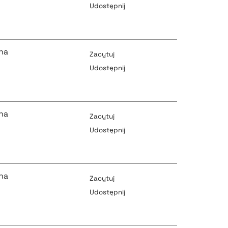
Udostępnij
pobierz cytat
pobierz cytat
na
Zacytuj
Udostępnij
pobierz cytat
pobierz cytat
na
Zacytuj
Udostępnij
pobierz cytat
pobierz cytat
na
Zacytuj
Udostępnij
pobierz cytat
pobierz cytat