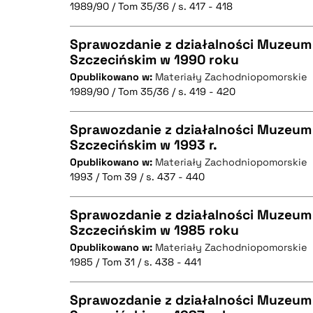
1989/90 / Tom 35/36 / s. 417 - 418
Sprawozdanie z działalności Muzeum
Szczecińskim w 1990 roku
BIBTEX
Opublikowano w:
Materiały Zachodniopomorskie
CZYSTY TEKST
1989/90 / Tom 35/36 / s. 419 - 420
Sprawozdanie z działalności Muzeum
Szczecińskim w 1993 r.
BIBTEX
Opublikowano w:
Materiały Zachodniopomorskie
CZYSTY TEKST
1993 / Tom 39 / s. 437 - 440
Sprawozdanie z działalności Muzeum
Szczecińskim w 1985 roku
BIBTEX
Opublikowano w:
Materiały Zachodniopomorskie
CZYSTY TEKST
1985 / Tom 31 / s. 438 - 441
Sprawozdanie z działalności Muzeum