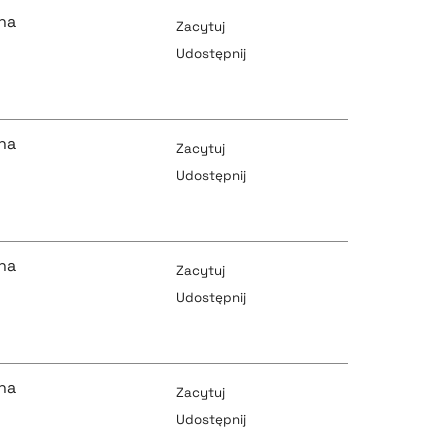
na
Zacytuj
Udostępnij
pobierz cytat
na
Zacytuj
Udostępnij
pobierz cytat
pobierz cytat
na
Zacytuj
Udostępnij
pobierz cytat
pobierz cytat
na
Zacytuj
Udostępnij