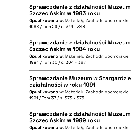
Sprawozdanie z działalności Muzeum
Szczecińskim w 1983 roku
Opublikowano w:
Materiały Zachodniopomorskie
CZYSTY TEKST
1983 / Tom 29 / s. 341 - 343
Sprawozdanie z działalności Muzeum
Szczecińskim w 1984 roku
BIBTEX
Opublikowano w:
Materiały Zachodniopomorskie
CZYSTY TEKST
1984 / Tom 30 / s. 364 - 367
Sprawozdanie Muzeum w Stargardzie
działalności w roku 1991
BIBTEX
Opublikowano w:
Materiały Zachodniopomorskie
CZYSTY TEKST
1991 / Tom 37 / s. 373 - 375
Sprawozdanie z działalności Muzeum
Szczecińskim w 1989 roku
BIBTEX
Opublikowano w:
Materiały Zachodniopomorskie
CZYSTY TEKST