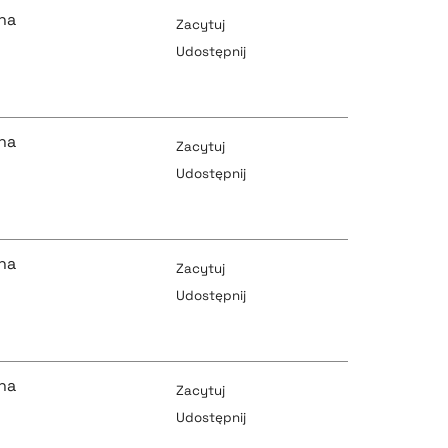
na
Zacytuj
Udostępnij
pobierz cytat
pobierz cytat
na
Zacytuj
Udostępnij
pobierz cytat
pobierz cytat
na
Zacytuj
Udostępnij
pobierz cytat
pobierz cytat
na
Zacytuj
Udostępnij