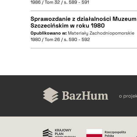
1986 / Tom 32 / s. 589 - 591
Sprawozdanie z działalności Muzeum
Szczecińskim w roku 1980
BIBTEX
Opublikowano w:
Materiały Zachodniopomorskie
CZYSTY TEKST
1980 / Tom 26 / s. 590 - 592
BIBTEX
CZYSTY TEKST
o proje
BIBTEX