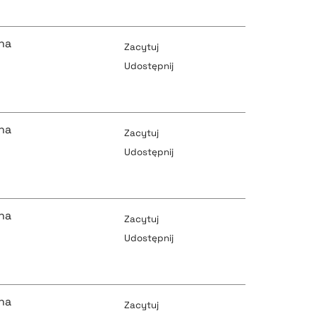
pobierz cytat
pobierz cytat
na
Zacytuj
Udostępnij
pobierz cytat
pobierz cytat
na
Zacytuj
Udostępnij
pobierz cytat
pobierz cytat
na
Zacytuj
Udostępnij
pobierz cytat
pobierz cytat
na
Zacytuj