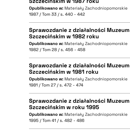
Szczecińskim w 1987 roku
BIBTEX
Opublikowano w:
Materiały Zachodniopomorskie
CZYSTY TEKST
1987 / Tom 33 / s. 440 - 442
Sprawozdanie z działalności Muzeum
Szczecińskim w 1982 roku
BIBTEX
Opublikowano w:
Materiały Zachodniopomorskie
CZYSTY TEKST
1982 / Tom 28 / s. 456 - 458
Sprawozdanie z działalności Muzeum
Szczecińskim w 1981 roku
BIBTEX
Opublikowano w:
Materiały Zachodniopomorskie
CZYSTY TEKST
1981 / Tom 27 / s. 472 - 474
Sprawozdanie z działalności Muzeum
Szczecińskim w roku 1995
BIBTEX
Opublikowano w:
Materiały Zachodniopomorskie
CZYSTY TEKST
1995 / Tom 41 / s. 482 - 486