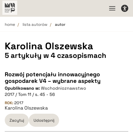
home
lista autorów
autor
Karolina Olszewska
5 artykuły w 4 czasopismach
Rozwój potencjału innowacyjnego
gospodarek V4 – wybrane aspekty
Opublikowano w:
Wschodnioznawstwo
2017 / Tom 11 / s. 45 - 56
ROK:
2017
Karolina Olszewska
Zacytuj
Udostępnij