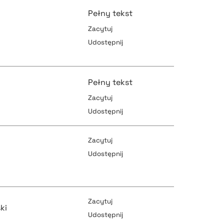
Pełny tekst
Zacytuj
Udostępnij
pobierz cytat
Pełny tekst
Zacytuj
pobierz cytat
Udostępnij
pobierz cytat
Zacytuj
Udostępnij
pobierz cytat
pobierz cytat
Zacytuj
ki
Udostępnij