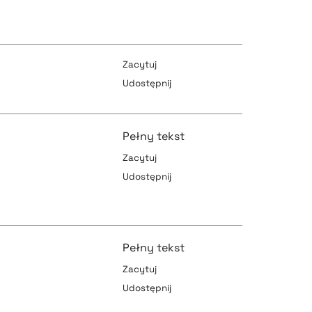
pobierz cytat
pobierz cytat
Zacytuj
Udostępnij
pobierz cytat
pobierz cytat
Pełny tekst
Zacytuj
Udostępnij
pobierz cytat
pobierz cytat
Pełny tekst
Zacytuj
pobierz cytat
Udostępnij
pobierz cytat