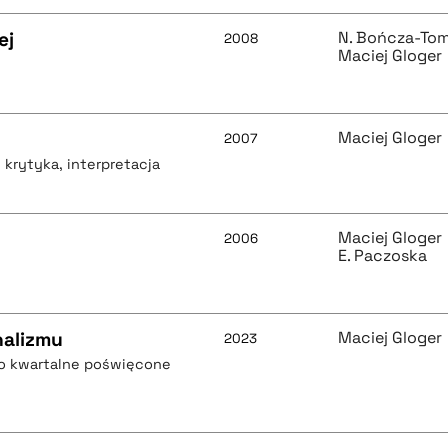
ej
N. Bończa-To
2008
Maciej Gloger
Maciej Gloger
2007
, krytyka, interpretacja
Maciej Gloger
2006
E. Paczoska
nalizmu
Maciej Gloger
2023
mo kwartalne poświęcone