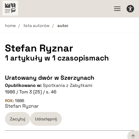
home
lista autorów
autor
Stefan Ryznar
1 artykuły w 1 czasopismach
Uratowany dwór w Szerzynach
Opublikowano w:
Spotkania z Zabytkami
1986 / Tom 3 (25) / s. 46
ROK:
1986
Stefan Ryznar
Zacytuj
Udostępnij