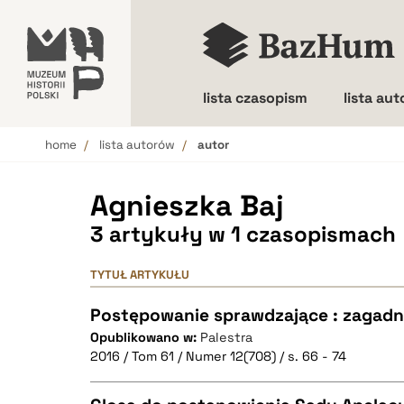
lista czasopism
lista au
home
lista autorów
autor
Wielkość liter
Agnieszka Baj
3 artykuły w 1 czasopismach
TYTUŁ ARTYKUŁU
Postępowanie sprawdzające : zagadn
Opublikowano w:
Palestra
2016 / Tom 61 / Numer 12(708) / s. 66 - 74