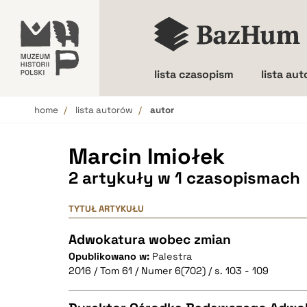
lista czasopism
lista au
home
lista autorów
autor
Wielkość liter
Marcin Imiołek
2 artykuły w 1 czasopismach
TYTUŁ ARTYKUŁU
Adwokatura wobec zmian
Opublikowano w:
Palestra
2016 / Tom 61 / Numer 6(702) / s. 103 - 109