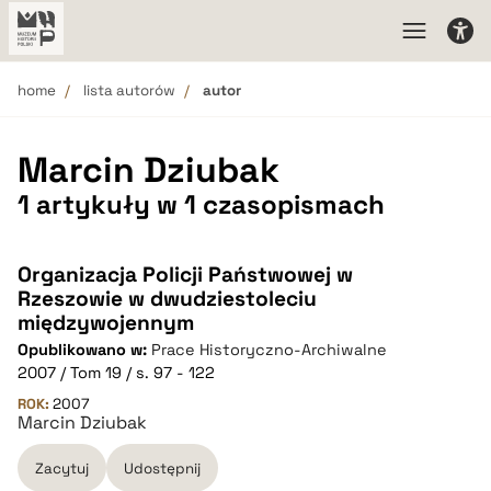
home
lista autorów
autor
Marcin Dziubak
1 artykuły w 1 czasopismach
Organizacja Policji Państwowej w
Rzeszowie w dwudziestoleciu
międzywojennym
Opublikowano w:
Prace Historyczno-Archiwalne
2007 / Tom 19 / s. 97 - 122
ROK:
2007
Marcin Dziubak
Zacytuj
Udostępnij