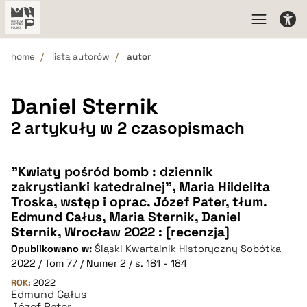
home
lista autorów
autor
Daniel Sternik
2 artykuły w 2 czasopismach
"Kwiaty pośród bomb : dziennik
zakrystianki katedralnej", Maria Hildelita
Troska, wstęp i oprac. Józef Pater, tłum.
Edmund Całus, Maria Sternik, Daniel
Sternik, Wrocław 2022 : [recenzja]
Opublikowano w:
Śląski Kwartalnik Historyczny Sobótka
2022 / Tom 77 / Numer 2 / s. 181 - 184
ROK:
2022
Edmund Całus
Józef Pater