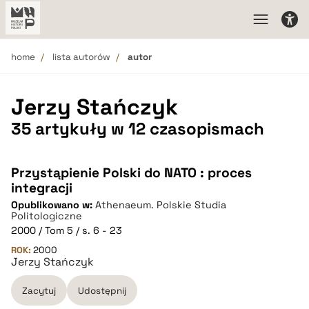
home
lista autorów
autor
Jerzy Stańczyk
35 artykuły w 12 czasopismach
Przystąpienie Polski do NATO : proces
integracji
Opublikowano w:
Athenaeum. Polskie Studia
Politologiczne
2000 / Tom 5 / s. 6 - 23
ROK:
2000
Jerzy Stańczyk
Zacytuj
Udostępnij