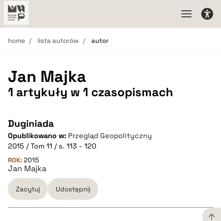
home
lista autorów
autor
Jan Majka
1 artykuły w 1 czasopismach
Duginiada
Opublikowano w:
Przegląd Geopolityczny
2015 / Tom 11 / s. 113 - 120
ROK:
2015
Jan Majka
Zacytuj
Udostępnij