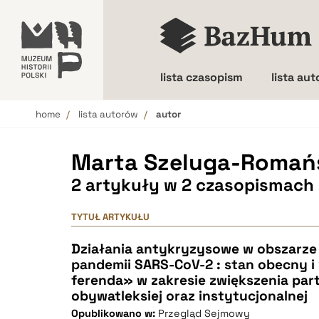
lista czasopism
lista au
home
lista autorów
autor
Wielkość liter
Marta Szeluga-Romań
2 artykuły w 2 czasopismach
TYTUŁ ARTYKUŁU
Działania antykryzysowe w obszarze 
pandemii SARS-CoV-2 : stan obecny i
ferenda» w zakresie zwiększenia par
obywatleksiej oraz instytucjonalnej
Opublikowano w:
Przegląd Sejmowy