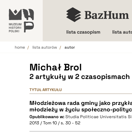
lista czasopism
lista au
home
lista autorów
autor
Wielkość liter
Michał Brol
2 artykuły w 2 czasopismach
TYTUŁ ARTYKUŁU
Młodzieżowa rada gminy jako przykł
młodzieży w życiu społeczno-polity
Opublikowano w:
Studia Politicae Universitatis S
2013 / Tom 10 / s. 30 - 52