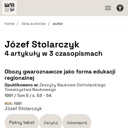
home
lista autorów
autor
Józef Stolarczyk
4 artykuły w 3 czasopismach
Obozy gwaroznawcze jako forma edukacji
regionalnej
Opublikowano w:
Zeszyty Naukowe Ostrołęckiego
Towarzystwa Naukowego
1991 / Tom 5 / s. 53 - 54
ROK:
1991
Józef Stolarczyk
Pełny tekst
Zacytuj
Udostępnij