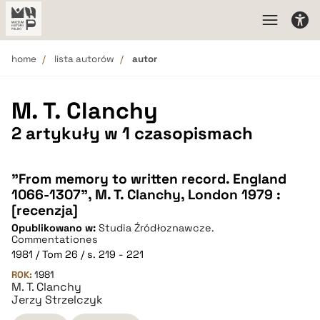
home
lista autorów
autor
M. T. Clanchy
2 artykuły w 1 czasopismach
"From memory to written record. England
1066-1307", M. T. Clanchy, London 1979 :
[recenzja]
Opublikowano w:
Studia Źródłoznawcze.
Commentationes
1981 / Tom 26 / s. 219 - 221
ROK:
1981
M. T. Clanchy
Jerzy Strzelczyk