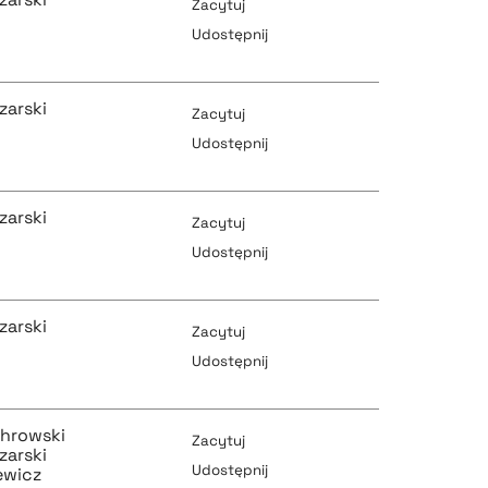
Zacytuj
Udostępnij
pobierz cytat
zarski
Zacytuj
Udostępnij
pobierz cytat
zarski
pobierz cytat
Zacytuj
Udostępnij
pobierz cytat
zarski
pobierz cytat
Zacytuj
Udostępnij
pobierz cytat
chrowski
pobierz cytat
Zacytuj
zarski
Udostępnij
ewicz