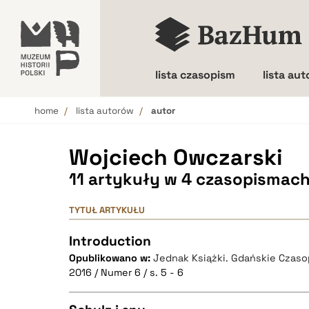
lista czasopism
lista au
home
lista autorów
autor
Wielkość liter
Wojciech Owczarski
11 artykuły w 4 czasopismac
TYTUŁ ARTYKUŁU
Introduction
Opublikowano w:
Jednak Książki. Gdańskie Czas
2016 / Numer 6 / s. 5 - 6