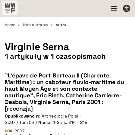
home
lista autorów
autor
Virginie Serna
1 artykuły w 1 czasopismach
"L'épave de Port Berteau II (Charente-
Maritime) : un caboteur fluvio-maritime du
haut Moyen Âge et son contexte
nautique", Éric Rieth, Catherine Carrierre-
Desbois, Virginie Serna, Paris 2001 :
[recenzja]
Opublikowano w:
Archeologia Polski
2007 / Tom 52 / Numer 1-2 / s. 214 - 218
ROK:
2007