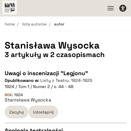
home
lista autorów
autor
Stanisława Wysocka
3 artykuły w 2 czasopismach
Uwagi o inscenizacji "Legjonu"
Opublikowano w:
Listy z Teatru. 1924-1925
1924 / Tom 1 / Numer 2 / s. 44 - 48
ROK:
1924
Stanisława Wysocka
Zacytuj
Udostępnij
Apologja teatralności