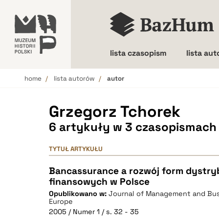
lista czasopism
lista au
home
lista autorów
autor
Wielkość liter
Grzegorz Tchorek
6 artykuły w 3 czasopismach
TYTUŁ ARTYKUŁU
Bancassurance a rozwój form dystry
finansowych w Polsce
Opublikowano w:
Journal of Management and Busi
Europe
2005 / Numer 1 / s. 32 - 35