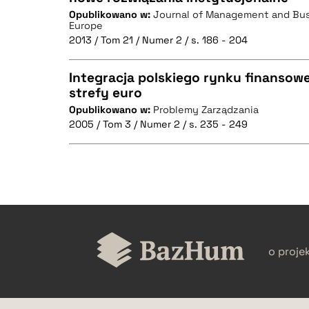
BIBTEX
Opublikowano w:
Journal of Management and Busi
CZYSTY TEKST
Europe
2013 / Tom 21 / Numer 2 / s. 186 - 204
Integracja polskiego rynku finansow
strefy euro
BIBTEX
Opublikowano w:
Problemy Zarządzania
CZYSTY TEKST
2005 / Tom 3 / Numer 2 / s. 235 - 249
BIBTEX
CZYSTY TEKST
o proje
BIBTEX