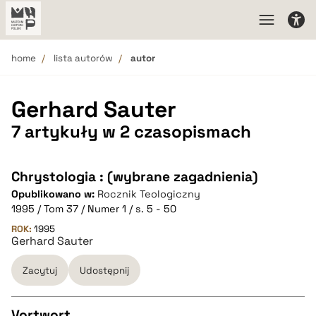
home
lista autorów
autor
Gerhard Sauter
7 artykuły w 2 czasopismach
Chrystologia : (wybrane zagadnienia)
Opublikowano w:
Rocznik Teologiczny
1995 / Tom 37 / Numer 1 / s. 5 - 50
ROK:
1995
Gerhard Sauter
Zacytuj
Udostępnij
Vortwort