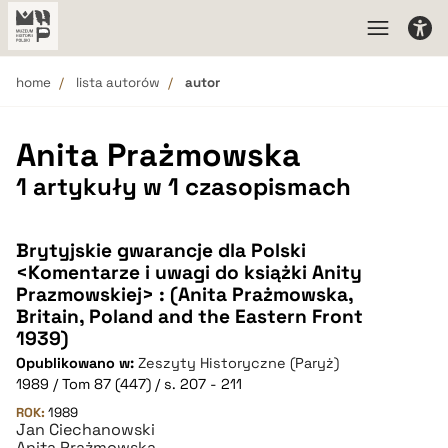
home
lista autorów
autor
Anita Prażmowska
1 artykuły w 1 czasopismach
Brytyjskie gwarancje dla Polski
<Komentarze i uwagi do książki Anity
Prazmowskiej> : (Anita Prażmowska,
Britain, Poland and the Eastern Front
1939)
Opublikowano w:
Zeszyty Historyczne (Paryż)
1989 / Tom 87 (447) / s. 207 - 211
ROK:
1989
Jan Ciechanowski
Anita Prażmowska