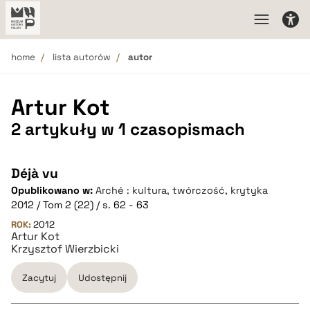
home
lista autorów
autor
Artur Kot
2 artykuły w 1 czasopismach
Déjà vu
Opublikowano w:
Arché : kultura, twórczość, krytyka
2012 / Tom 2 (22) / s. 62 - 63
ROK:
2012
Artur Kot
Krzysztof Wierzbicki
Zacytuj
Udostępnij