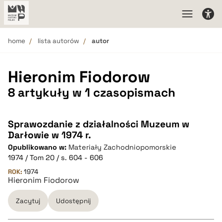
home
lista autorów
autor
Hieronim Fiodorow
8 artykuły w 1 czasopismach
Sprawozdanie z działalności Muzeum w
Darłowie w 1974 r.
Opublikowano w:
Materiały Zachodniopomorskie
1974 / Tom 20 / s. 604 - 606
ROK:
1974
Hieronim Fiodorow
Zacytuj
Udostępnij