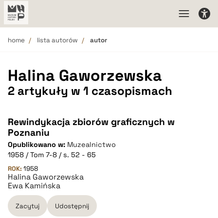
home
lista autorów
autor
Halina Gaworzewska
2 artykuły w 1 czasopismach
Rewindykacja zbiorów graficznych w
Poznaniu
Opublikowano w:
Muzealnictwo
1958 / Tom 7-8 / s. 52 - 65
ROK:
1958
Halina Gaworzewska
Ewa Kamińska
Zacytuj
Udostępnij