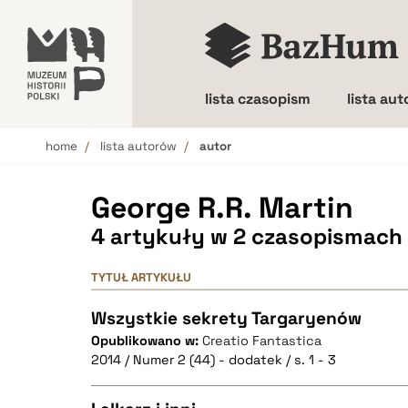
lista czasopism
lista au
home
lista autorów
autor
Wielkość liter
George R.R. Martin
4 artykuły w 2 czasopismach
TYTUŁ ARTYKUŁU
Wszystkie sekrety Targaryenów
Opublikowano w:
Creatio Fantastica
2014 / Numer 2 (44) - dodatek / s. 1 - 3