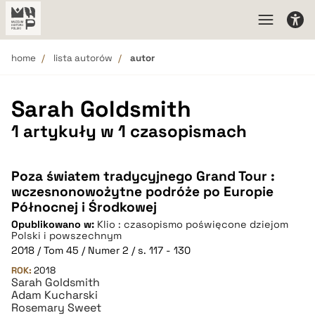
home
lista autorów
autor
Sarah Goldsmith
1 artykuły w 1 czasopismach
Poza światem tradycyjnego Grand Tour :
wczesnonowożytne podróże po Europie
Północnej i Środkowej
Opublikowano w:
Klio : czasopismo poświęcone dziejom
Polski i powszechnym
2018 / Tom 45 / Numer 2 / s. 117 - 130
ROK:
2018
Sarah Goldsmith
Adam Kucharski
Rosemary Sweet